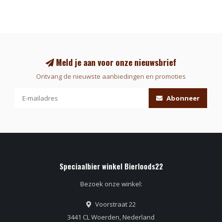
Meld je aan voor onze nieuwsbrief
Ontvang de nieuwste aanbiedingen en promoties
Abonneer
Speciaalbier winkel Bierloods22
Bezoek onze winkel:
Voorstraat 22
3441 CL Woerden, Nederland