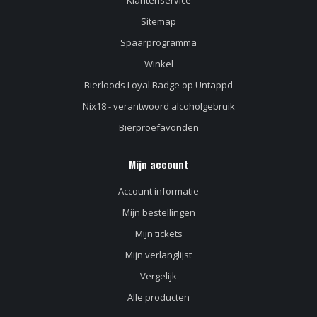
Klantenservice
Sitemap
Spaarprogramma
Winkel
Bierloods Loyal Badge op Untappd
Nix18 - verantwoord alcoholgebruik
Bierproefavonden
Mijn account
Account informatie
Mijn bestellingen
Mijn tickets
Mijn verlanglijst
Vergelijk
Alle producten