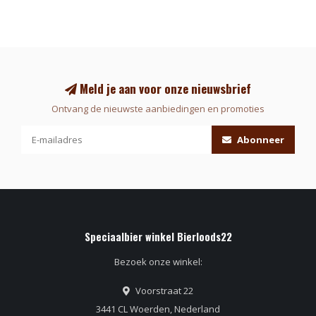
Meld je aan voor onze nieuwsbrief
Ontvang de nieuwste aanbiedingen en promoties
Abonneer
Speciaalbier winkel Bierloods22
Bezoek onze winkel:
Voorstraat 22
3441 CL Woerden, Nederland