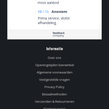
mooi aanbod
10
/
10
Anoniem
Prima service, vlotte
afhandeling.
Informatie
Over ons
Openingstijden bierwinkel
Algemene voorwaarden
Veelgestelde vragen
Privacy Policy
Betaalmethoden
Verzenden & Retourneren
Klantenservice