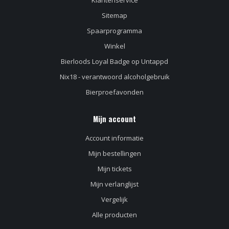
Klantenservice
Sitemap
Spaarprogramma
Winkel
Bierloods Loyal Badge op Untappd
Nix18 - verantwoord alcoholgebruik
Bierproefavonden
Mijn account
Account informatie
Mijn bestellingen
Mijn tickets
Mijn verlanglijst
Vergelijk
Alle producten