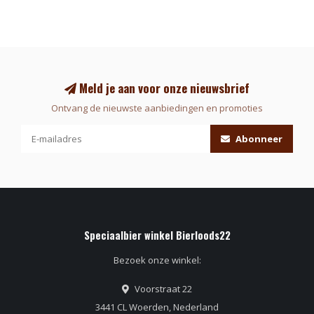
Meld je aan voor onze nieuwsbrief
Ontvang de nieuwste aanbiedingen en promoties
Abonneer
Speciaalbier winkel Bierloods22
Bezoek onze winkel:
Voorstraat 22
3441 CL Woerden, Nederland