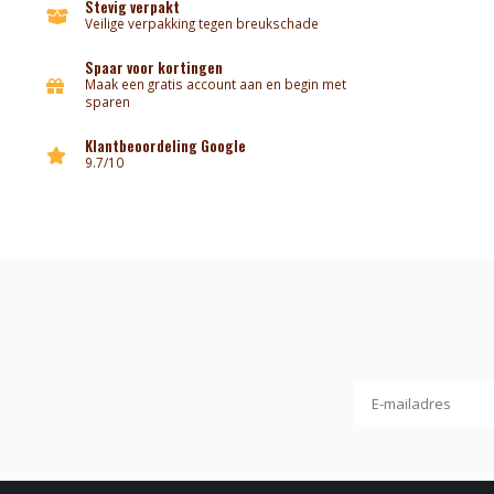
Stevig verpakt
Veilige verpakking tegen breukschade
Spaar voor kortingen
Maak een gratis account aan en begin met
sparen
Klantbeoordeling Google
9.7/10