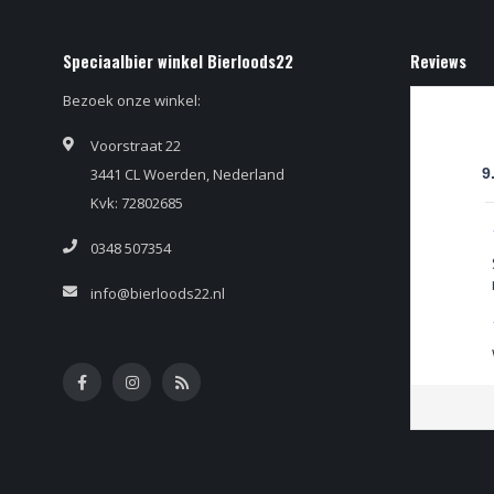
Speciaalbier winkel Bierloods22
Reviews
Bezoek onze winkel:
Voorstraat 22
3441 CL Woerden, Nederland
9
Kvk: 72802685
0348 507354
info@bierloods22.nl