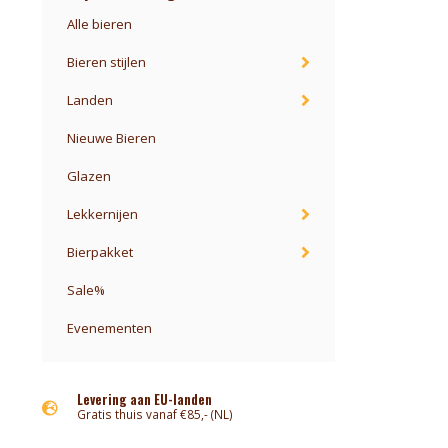
Alle bieren
Bieren stijlen
Landen
Nieuwe Bieren
Glazen
Lekkernijen
Bierpakket
Sale%
Evenementen
Levering aan EU-landen
Gratis thuis vanaf €85,- (NL)