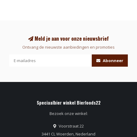
Meld je aan voor onze nieuwsbrief
Ontvang de nieuwste aanbiedingen en promoties
Abonneer
Speciaalbier winkel Bierloods22
Bezoek onze winkel:
Voorstraat 22
3441 CL Woerden, Nederland