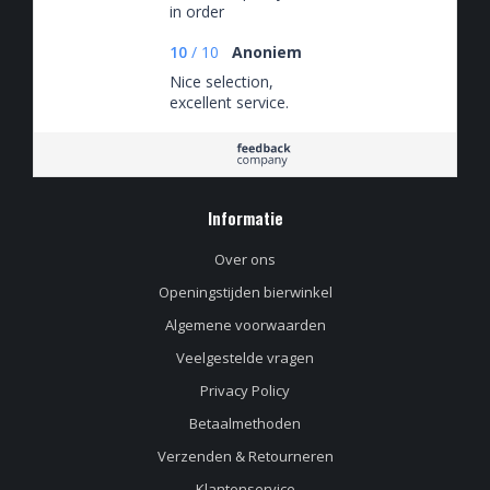
in order
10
/
10
Anoniem
Nice selection,
excellent service.
Informatie
Over ons
Openingstijden bierwinkel
Algemene voorwaarden
Veelgestelde vragen
Privacy Policy
Betaalmethoden
Verzenden & Retourneren
Klantenservice