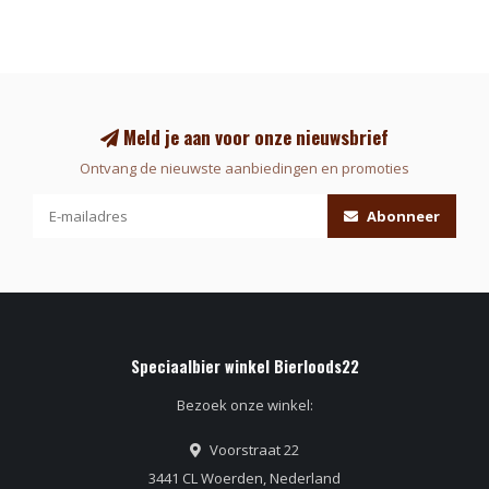
Meld je aan voor onze nieuwsbrief
Ontvang de nieuwste aanbiedingen en promoties
Abonneer
Speciaalbier winkel Bierloods22
Bezoek onze winkel:
Voorstraat 22
3441 CL Woerden, Nederland