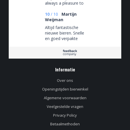
always a pleasure to
shop at their store.
Highly
10
/
10
Martijn
recommended!
Weijman
Altijd fantastische
nieuwe bieren. Snelle
en goed verpakte
levering.
Informatie
Over ons
Openingstijden bierwinkel
Algemene voorwaarden
Veelgestelde vragen
Privacy Policy
Betaalmethoden