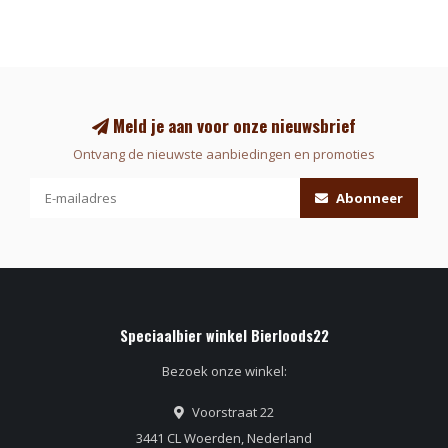
Meld je aan voor onze nieuwsbrief
Ontvang de nieuwste aanbiedingen en promoties
Abonneer
Speciaalbier winkel Bierloods22
Bezoek onze winkel:
Voorstraat 22
3441 CL Woerden, Nederland