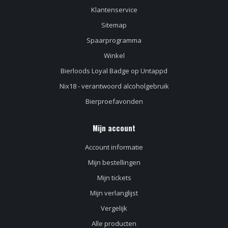
Klantenservice
Sitemap
Spaarprogramma
Winkel
Bierloods Loyal Badge op Untappd
Nix18 - verantwoord alcoholgebruik
Bierproefavonden
Mijn account
Account informatie
Mijn bestellingen
Mijn tickets
Mijn verlanglijst
Vergelijk
Alle producten