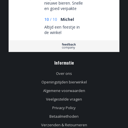
nieuwe bieren. Snelle
en goed verpakte
levering.
10
/
10
Michel
Altijd een feestje in
de winkel
Informatie
Over ons
Openingstijden bierwinkel
Algemene voorwaarden
Veelgestelde vragen
Privacy Policy
Betaalmethoden
Verzenden & Retourneren