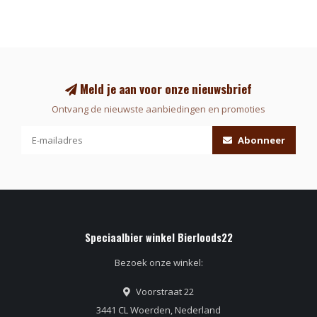
Meld je aan voor onze nieuwsbrief
Ontvang de nieuwste aanbiedingen en promoties
Abonneer
Speciaalbier winkel Bierloods22
Bezoek onze winkel:
Voorstraat 22
3441 CL Woerden, Nederland