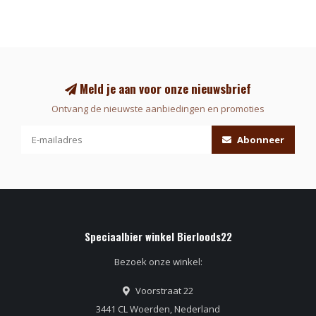
Meld je aan voor onze nieuwsbrief
Ontvang de nieuwste aanbiedingen en promoties
Abonneer
Speciaalbier winkel Bierloods22
Bezoek onze winkel:
Voorstraat 22
3441 CL Woerden, Nederland