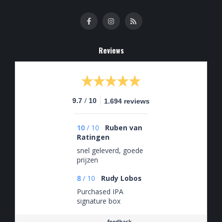
Reviews
/
9.7
10
1.694 reviews
10
/
10
Ruben van
Ratingen
snel geleverd, goede
prijzen
8
/
10
Rudy Lobos
Purchased IPA
signature box