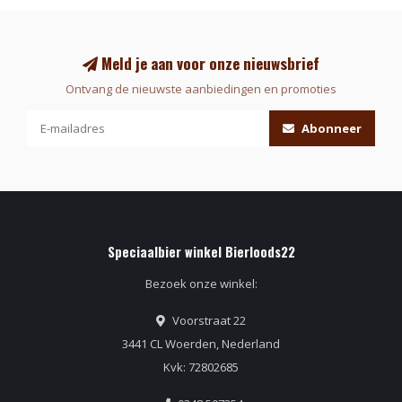
Meld je aan voor onze nieuwsbrief
Ontvang de nieuwste aanbiedingen en promoties
Abonneer
Speciaalbier winkel Bierloods22
Bezoek onze winkel:
Voorstraat 22
3441 CL Woerden, Nederland
Kvk: 72802685