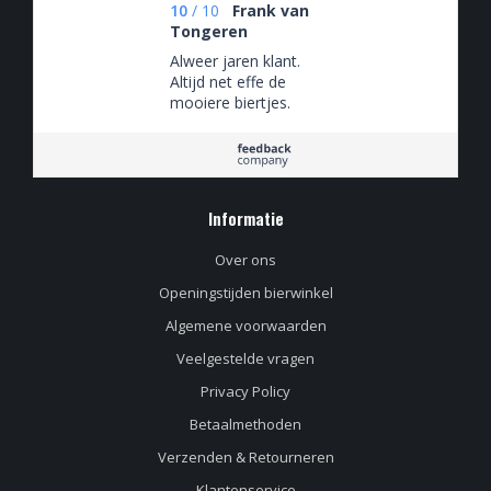
10
/
10
Frank van
Tongeren
Alweer jaren klant.
Altijd net effe de
mooiere biertjes.
Informatie
Over ons
Openingstijden bierwinkel
Algemene voorwaarden
Veelgestelde vragen
Privacy Policy
Betaalmethoden
Verzenden & Retourneren
Klantenservice