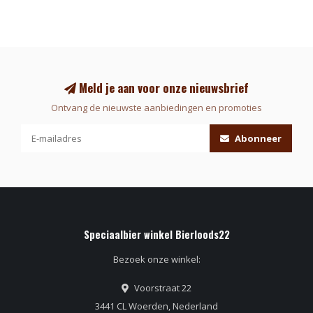
Meld je aan voor onze nieuwsbrief
Ontvang de nieuwste aanbiedingen en promoties
Abonneer
Speciaalbier winkel Bierloods22
Bezoek onze winkel:
Voorstraat 22
3441 CL Woerden, Nederland