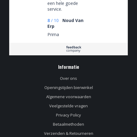
een hele goede
service.
8
/
10
Noud Van
Erp
Prima
Informatie
Over ons
Openingstijden bierwinkel
Algemene voorwaarden
Veelgestelde vragen
Privacy Policy
Betaalmethoden
Verzenden & Retourneren