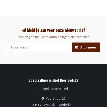
Meld je aan voor onze nieuwsbrief
Ontvang de nieuwste aanbiedingen en promoties
Abonneer
Speciaalbier winkel Bierloods22
Bezoek onze winkel:
Voorstraat 22
3441 CL Woerden, Nederland