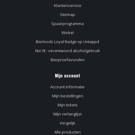
Klantenservice
Sitemap
Spaarprogramma
Winkel
Bierloods Loyal Badge op Untappd
Nix18 - verantwoord alcoholgebruik
Bierproefavonden
Mijn account
Account informatie
Mijn bestellingen
Mijn tickets
Mijn verlanglijst
Vergelijk
Alle producten