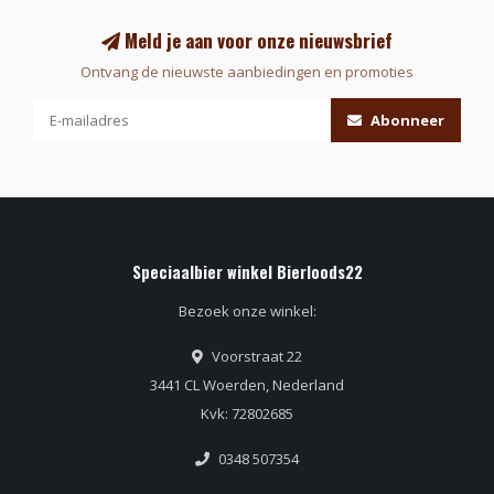
Meld je aan voor onze nieuwsbrief
Ontvang de nieuwste aanbiedingen en promoties
Abonneer
Speciaalbier winkel Bierloods22
Bezoek onze winkel:
Voorstraat 22
3441 CL Woerden, Nederland
Kvk: 72802685
0348 507354