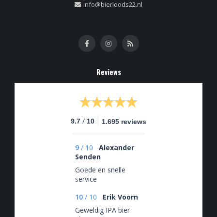
info@bierloods22.nl
Reviews
/
9.7
10
1.695 reviews
9
/
10
Alexander
Senden
Goede en snelle
service
10
/
10
Erik Voorn
Geweldig IPA bier