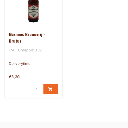
Maximus Brouwerij -
Brutus
IPA | Untappd: 3.32
Deliverytime
€3,20