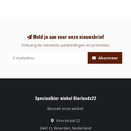
Meld je aan voor onze nieuwsbrief
Ontvang de nieuwste aanbiedingen en promoties
Abonneer
Speciaalbier winkel Bierloods22
Bezoek onze winkel:
Voorstraat 22
3441 CL Woerden, Nederland