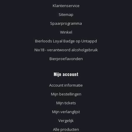
Klantenservice
Sitemap
Spaarprogramma
Winkel
Bierloods Loyal Badge op Untappd
Nix18 - verantwoord alcoholgebruik
Bierproefavonden
Mijn account
Account informatie
Mijn bestellingen
Mijn tickets
Mijn verlanglijst
Vergelijk
Alle producten