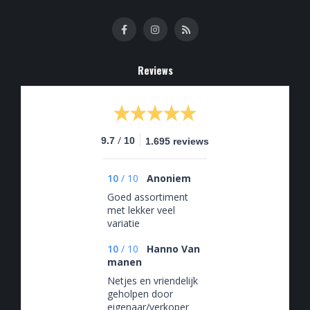
Reviews
/
9.7
10
1.695 reviews
10
/
10
Anoniem
Goed assortiment
met lekker veel
variatie
10
/
10
Hanno Van
manen
Netjes en vriendelijk
geholpen door
eigenaar/verkoper