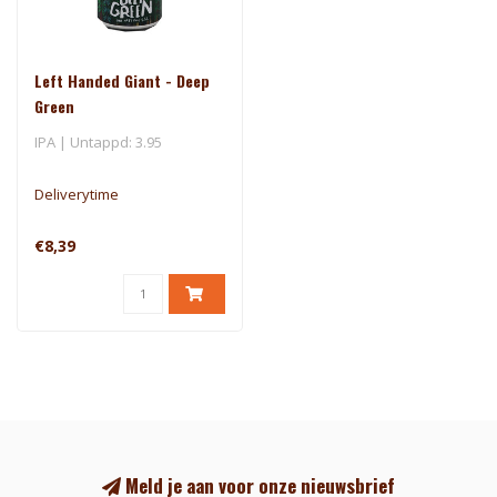
Left Handed Giant - Deep
Green
IPA | Untappd: 3.95
Deliverytime
€8,39
Meld je aan voor onze nieuwsbrief