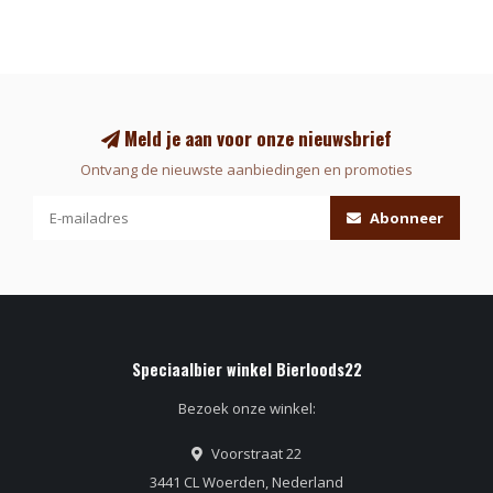
Meld je aan voor onze nieuwsbrief
Ontvang de nieuwste aanbiedingen en promoties
Abonneer
Speciaalbier winkel Bierloods22
Bezoek onze winkel:
Voorstraat 22
3441 CL Woerden, Nederland