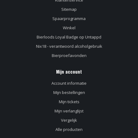
Klantenservice
Sitemap
Spaarprogramma
Winkel
Bierloods Loyal Badge op Untappd
Nix18 - verantwoord alcoholgebruik
Bierproefavonden
Mijn account
Account informatie
Mijn bestellingen
Mijn tickets
Mijn verlanglijst
Vergelijk
Alle producten