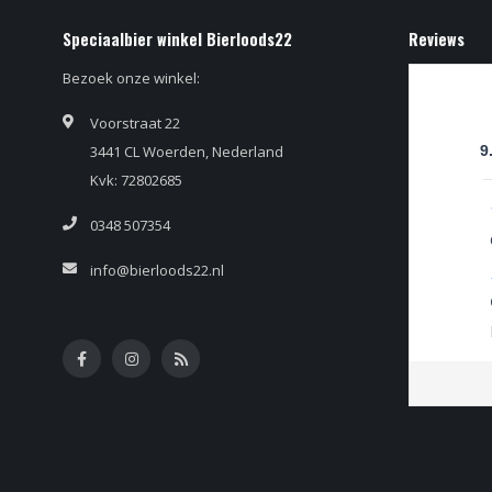
Speciaalbier winkel Bierloods22
Reviews
Bezoek onze winkel:
Voorstraat 22
3441 CL Woerden, Nederland
9
Kvk: 72802685
0348 507354
info@bierloods22.nl