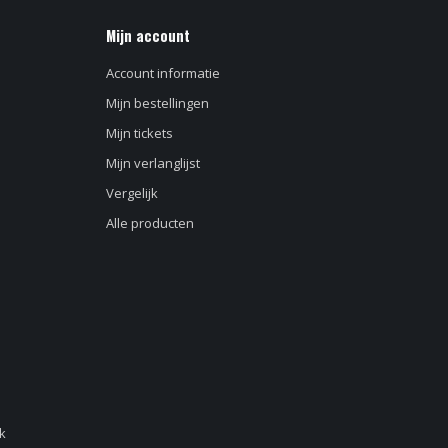
Mijn account
Account informatie
Mijn bestellingen
Mijn tickets
Mijn verlanglijst
Vergelijk
Alle producten
d
k