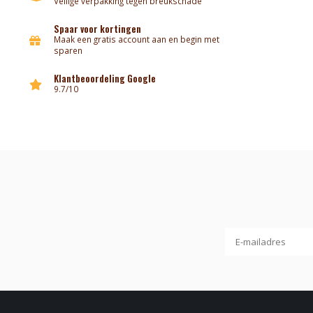
Veilige verpakking tegen breukschade
Spaar voor kortingen
Maak een gratis account aan en begin met
sparen
Klantbeoordeling Google
9.7/10