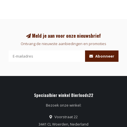
Meld je aan voor onze nieuwsbrief
Ontvang de nieuwste aanbiedingen en promoties
Abonneer
Speciaalbier winkel Bierloods22
Bezoek onze winkel:
Voorstraat 22
3441 CL Woerden, Nederland