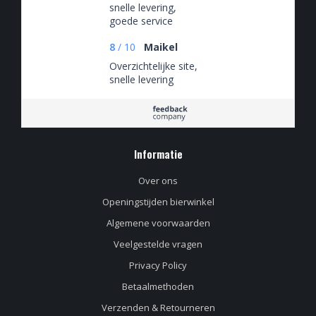
snelle levering,
goede service
8
/
10
Maikel
Overzichtelijke site,
snelle levering
Informatie
Over ons
Openingstijden bierwinkel
Algemene voorwaarden
Veelgestelde vragen
Privacy Policy
Betaalmethoden
Verzenden & Retourneren