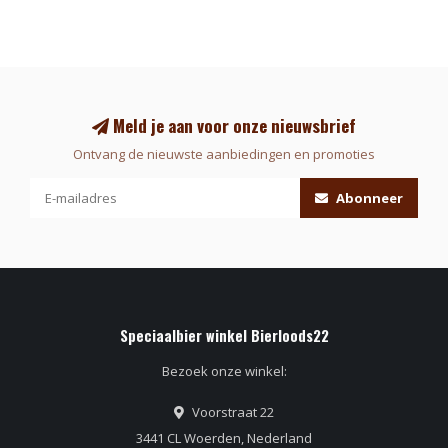
Meld je aan voor onze nieuwsbrief
Ontvang de nieuwste aanbiedingen en promoties
Abonneer
Speciaalbier winkel Bierloods22
Bezoek onze winkel:
Voorstraat 22
3441 CL Woerden, Nederland