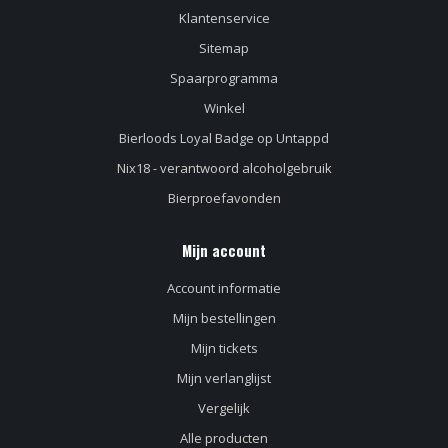
Klantenservice
Sitemap
Spaarprogramma
Winkel
Bierloods Loyal Badge op Untappd
Nix18 - verantwoord alcoholgebruik
Bierproefavonden
Mijn account
Account informatie
Mijn bestellingen
Mijn tickets
Mijn verlanglijst
Vergelijk
Alle producten