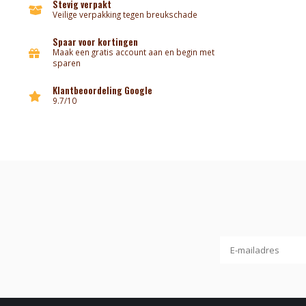
Stevig verpakt
Veilige verpakking tegen breukschade
Spaar voor kortingen
Maak een gratis account aan en begin met
sparen
Klantbeoordeling Google
9.7/10