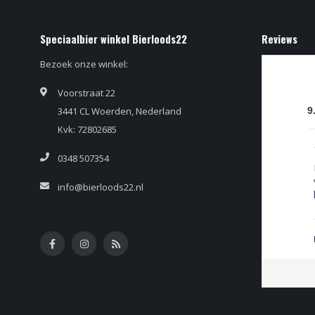
Speciaalbier winkel Bierloods22
Reviews
Bezoek onze winkel:
Voorstraat 22
3441 CL Woerden, Nederland
9
Kvk: 72802685
0348 507354
info@bierloods22.nl