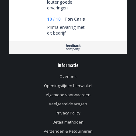
louter goede
ervaringen
10
/
10
Ton Caris
Prima ervaring met
dit bedrijf.
Informatie
Over ons
Openingstijden bierwinkel
Algemene voorwaarden
Veelgestelde vragen
Privacy Policy
Betaalmethoden
Verzenden & Retourneren