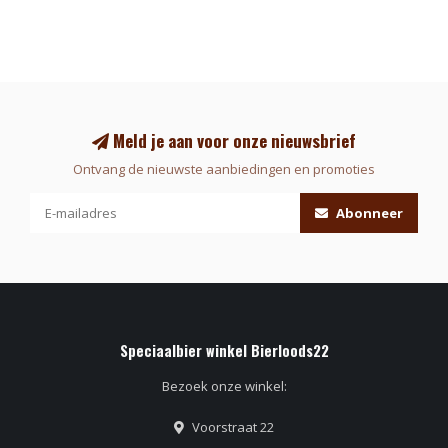
Meld je aan voor onze nieuwsbrief
Ontvang de nieuwste aanbiedingen en promoties
Abonneer
Speciaalbier winkel Bierloods22
Bezoek onze winkel:
Voorstraat 22