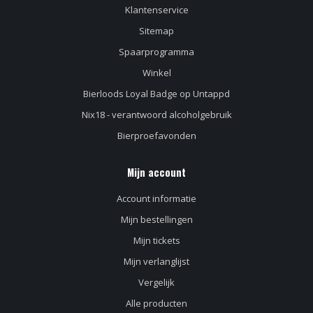
Klantenservice
Sitemap
Spaarprogramma
Winkel
Bierloods Loyal Badge op Untappd
Nix18 - verantwoord alcoholgebruik
Bierproefavonden
Mijn account
Account informatie
Mijn bestellingen
Mijn tickets
Mijn verlanglijst
Vergelijk
Alle producten