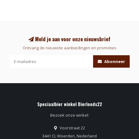
Meld je aan voor onze nieuwsbrief
Ontvang de nieuwste aanbiedingen en promoties
Abonneer
Speciaalbier winkel Bierloods22
Bezoek onze winkel:
Voorstraat 22
3441 CL Woerden, Nederland