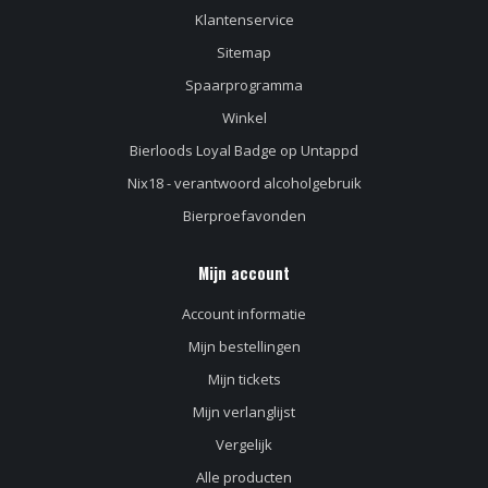
Klantenservice
Sitemap
Spaarprogramma
Winkel
Bierloods Loyal Badge op Untappd
Nix18 - verantwoord alcoholgebruik
Bierproefavonden
Mijn account
Account informatie
Mijn bestellingen
Mijn tickets
Mijn verlanglijst
Vergelijk
Alle producten