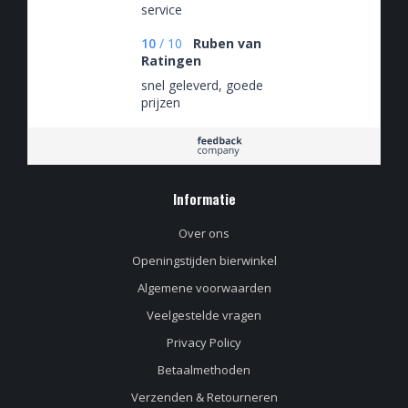
service
10
/
10
Ruben van
Ratingen
snel geleverd, goede
prijzen
Informatie
Over ons
Openingstijden bierwinkel
Algemene voorwaarden
Veelgestelde vragen
Privacy Policy
Betaalmethoden
Verzenden & Retourneren