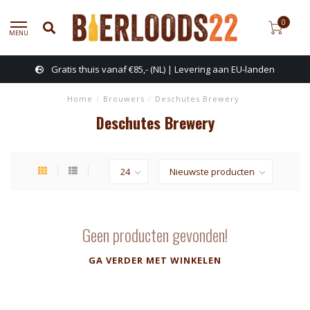
0
MENU
Gratis thuis vanaf €85,- (NL) | Levering aan EU-landen
Home
/
Brouwers
/
Deschutes Brewery
Deschutes Brewery
Geen producten gevonden!
GA VERDER MET WINKELEN