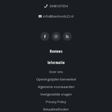
0348 507354
info@bierloods22.nl
Reviews
Informatie
Over ons
Openingstijden bierwinkel
Algemene voorwaarden
Veelgestelde vragen
Privacy Policy
Betaalmethoden