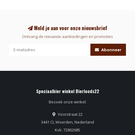
Meld je aan voor onze nieuwsbrief
Ontvang de nieuwste aanbiedingen en promoties
Abonneer
Speciaalbier winkel Bierloods22
Bezoek onze winkel:
Voorstraat 22
3441 CL Woerden, Nederland
Kvk: 72802685