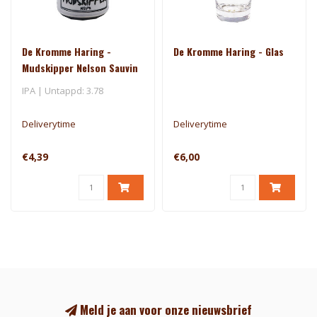
De Kromme Haring -
De Kromme Haring - Glas
Mudskipper Nelson Sauvin
- El Dorado
IPA | Untappd: 3.78
Deliverytime
Deliverytime
€4,39
€6,00
Meld je aan voor onze nieuwsbrief