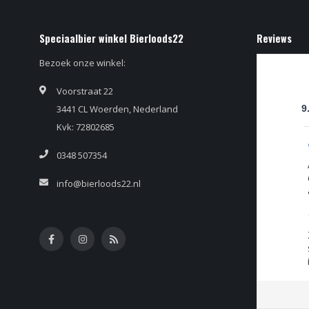
Speciaalbier winkel Bierloods22
Reviews
Bezoek onze winkel:
Voorstraat 22
3441 CL Woerden, Nederland
9
Kvk: 72802685
0348 507354
info@bierloods22.nl