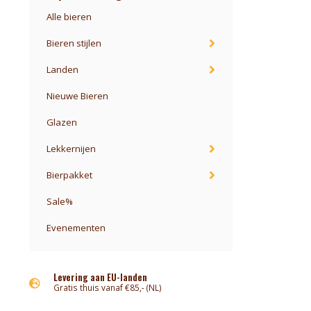
Alle bieren
Bieren stijlen
Landen
Nieuwe Bieren
Glazen
Lekkernijen
Bierpakket
Sale%
Evenementen
Levering aan EU-landen
Gratis thuis vanaf €85,- (NL)