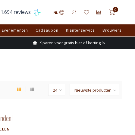
0
1.694 reviews
NL
Evenementen
Cadeaubon
Klantenservice
Brouwers
Sparen voor gratis bier of korting %
nden!
ELEN