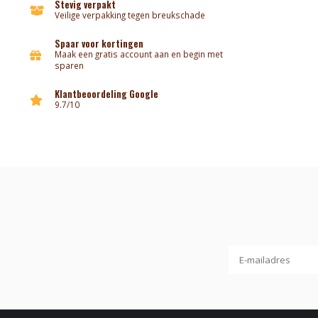
Stevig verpakt
Veilige verpakking tegen breukschade
Spaar voor kortingen
Maak een gratis account aan en begin met
sparen
Klantbeoordeling Google
9.7/10