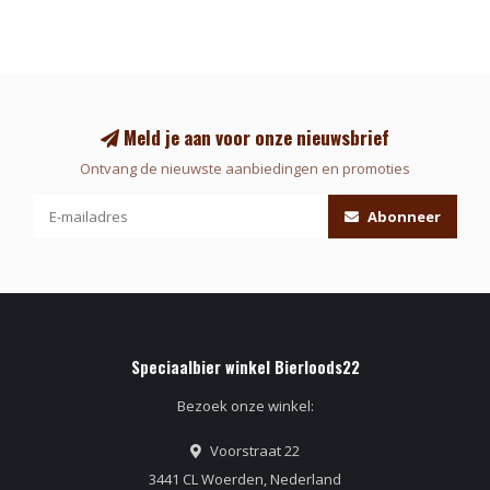
Meld je aan voor onze nieuwsbrief
Ontvang de nieuwste aanbiedingen en promoties
Abonneer
Speciaalbier winkel Bierloods22
Bezoek onze winkel:
Voorstraat 22
3441 CL Woerden, Nederland