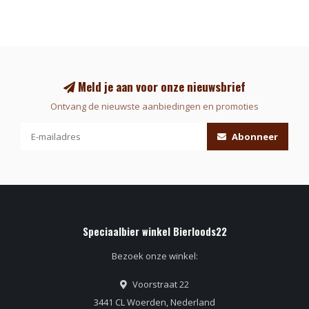
Meld je aan voor onze nieuwsbrief
Ontvang de nieuwste aanbiedingen en promoties
Abonneer
Speciaalbier winkel Bierloods22
Bezoek onze winkel:
Voorstraat 22
3441 CL Woerden, Nederland