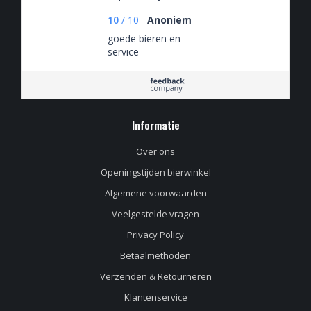
10
/
10
Anoniem
goede bieren en
service
Informatie
Over ons
Openingstijden bierwinkel
Algemene voorwaarden
Veelgestelde vragen
Privacy Policy
Betaalmethoden
Verzenden & Retourneren
Klantenservice