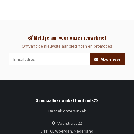
Meld je aan voor onze nieuwsbrief
Ontvang de nieuwste aanbiedingen en promoties
Abonneer
Speciaalbier winkel Bierloods22
Bezoek onze winkel:
Voorstraat 22
3441 CL Woerden, Nederland