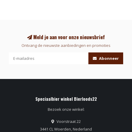
Meld je aan voor onze nieuwsbrief
Ontvang de nieuwste aanbiedingen en promoties
Abonneer
Speciaalbier winkel Bierloods22
Bezoek onze winkel:
Voorstraat 22
3441 CL Woerden, Nederland