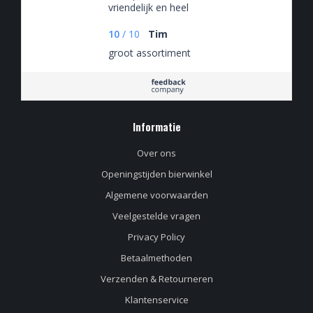
vriendelijk en heel
mooi assortiment.
10
/
10
Tim
groot assortiment
Informatie
Over ons
Openingstijden bierwinkel
Algemene voorwaarden
Veelgestelde vragen
Privacy Policy
Betaalmethoden
Verzenden & Retourneren
Klantenservice