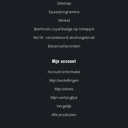
Sitemap
Spaarprogramma
Winkel
Bierloods Loyal Badge op Untappd
Nix18 - verantwoord alcoholgebruik
Bierproefavonden
Mijn account
Account informatie
Mijn bestellingen
Mijn tickets
Mijn verlanglijst
Vergelijk
Alle producten