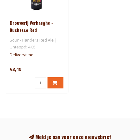
Brouwerij Verhaeghe -
Duchesse Red
Sour - Flanders Red Ale |
Untappd: 4.05
Deliverytime
€3,49
Meld je aan voor onze nieuwsbrief