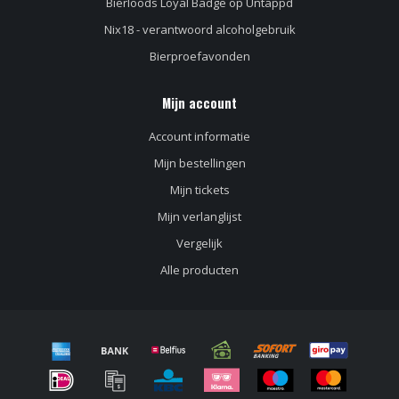
Bierloods Loyal Badge op Untappd
Nix18 - verantwoord alcoholgebruik
Bierproefavonden
Mijn account
Account informatie
Mijn bestellingen
Mijn tickets
Mijn verlanglijst
Vergelijk
Alle producten