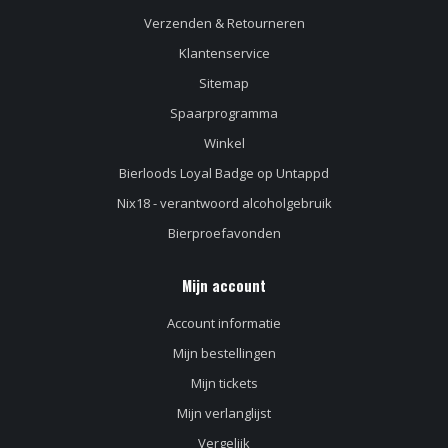
Verzenden & Retourneren
Klantenservice
Sitemap
Spaarprogramma
Winkel
Bierloods Loyal Badge op Untappd
Nix18 - verantwoord alcoholgebruik
Bierproefavonden
Mijn account
Account informatie
Mijn bestellingen
Mijn tickets
Mijn verlanglijst
Vergelijk