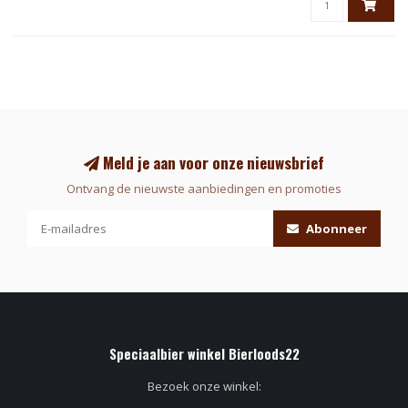
Meld je aan voor onze nieuwsbrief
Ontvang de nieuwste aanbiedingen en promoties
Abonneer
Speciaalbier winkel Bierloods22
Bezoek onze winkel: