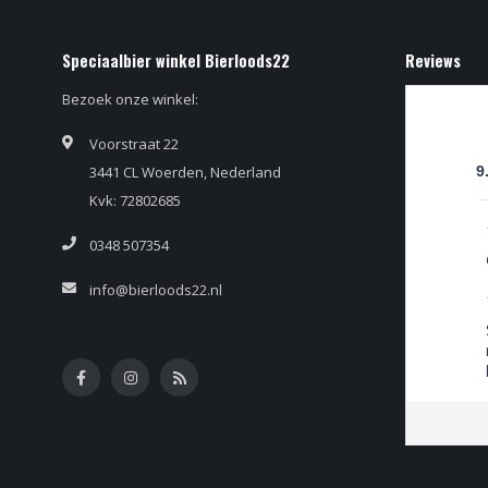
Speciaalbier winkel Bierloods22
Reviews
Bezoek onze winkel:
Voorstraat 22
3441 CL Woerden, Nederland
9
Kvk: 72802685
0348 507354
info@bierloods22.nl