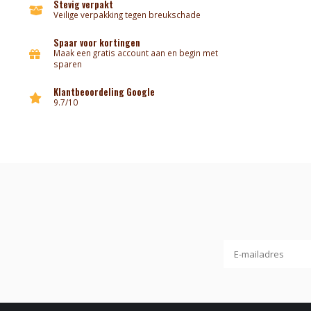
Stevig verpakt
Veilige verpakking tegen breukschade
Spaar voor kortingen
Maak een gratis account aan en begin met
sparen
Klantbeoordeling Google
9.7/10