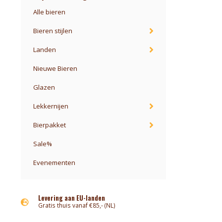
Alle bieren
Bieren stijlen
Landen
Nieuwe Bieren
Glazen
Lekkernijen
Bierpakket
Sale%
Evenementen
Levering aan EU-landen
Gratis thuis vanaf €85,- (NL)