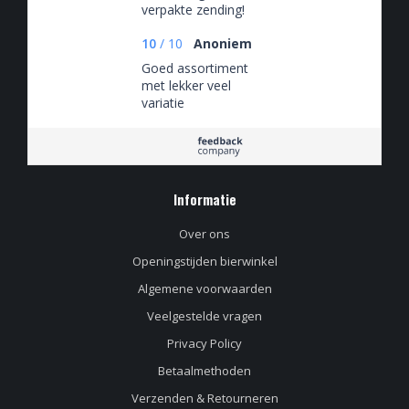
verpakte zending!
10
/
10
Anoniem
Goed assortiment
met lekker veel
variatie
Informatie
Over ons
Openingstijden bierwinkel
Algemene voorwaarden
Veelgestelde vragen
Privacy Policy
Betaalmethoden
Verzenden & Retourneren