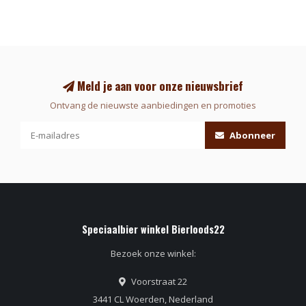
Meld je aan voor onze nieuwsbrief
Ontvang de nieuwste aanbiedingen en promoties
Abonneer
Speciaalbier winkel Bierloods22
Bezoek onze winkel:
Voorstraat 22
3441 CL Woerden, Nederland