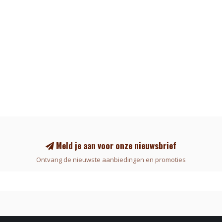
Meld je aan voor onze nieuwsbrief
Ontvang de nieuwste aanbiedingen en promoties