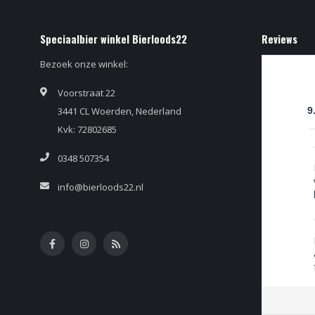
Speciaalbier winkel Bierloods22
Reviews
Bezoek onze winkel:
Voorstraat 22
3441 CL Woerden, Nederland
9
Kvk: 72802685
0348 507354
info@bierloods22.nl