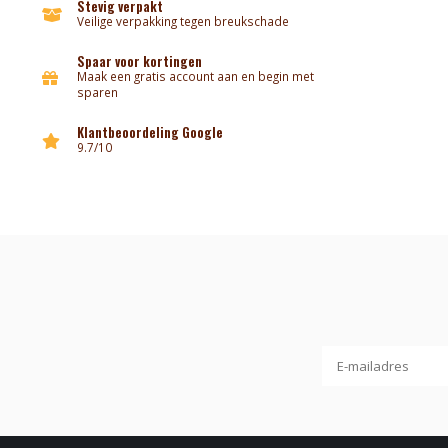
Stevig verpakt
Veilige verpakking tegen breukschade
Spaar voor kortingen
Maak een gratis account aan en begin met
sparen
Klantbeoordeling Google
9.7/10