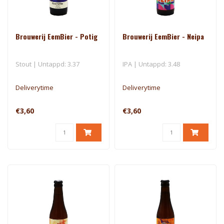
Brouwerij EemBier - Potig
Brouwerij EemBier - Neipa
Stout | Untappd: 3.37
IPA | Untappd: 3.48
Deliverytime
Deliverytime
€3,60
€3,60