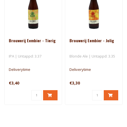
Brouwerij Eembier - Tierig
Brouwerij Eembier - Jolig
IPA | Untappd: 3.37
Blonde Ale | Untappd: 3.35
Deliverytime
Deliverytime
€3,40
€3,30