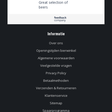
Great selection of
beers
Informatie
Over ons
Openingstijden bierwinkel
Algemene voorwaarden
Veelgestelde vragen
Privacy Policy
Betaalmethoden
Verzenden & Retourneren
Klantenservice
Sitemap
Spaarprogramma