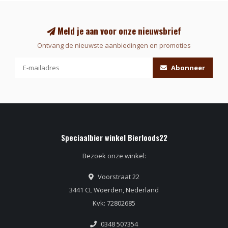
Meld je aan voor onze nieuwsbrief
Ontvang de nieuwste aanbiedingen en promoties
Abonneer
Speciaalbier winkel Bierloods22
Bezoek onze winkel:
Voorstraat 22
3441 CL Woerden, Nederland
Kvk: 72802685
0348 507354