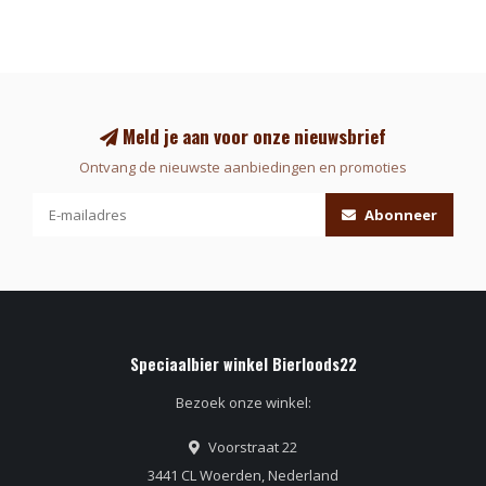
Meld je aan voor onze nieuwsbrief
Ontvang de nieuwste aanbiedingen en promoties
Abonneer
Speciaalbier winkel Bierloods22
Bezoek onze winkel:
Voorstraat 22
3441 CL Woerden, Nederland