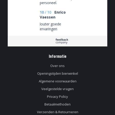
personeel.
10
/
10
Enrico
Vaessen
louter goede
ervaringen
Informatie
Over ons
Openingstijden bierwinkel
Algemene voorwaarden
Veelgestelde vragen
Privacy Policy
Betaalmethoden
Verzenden & Retourneren