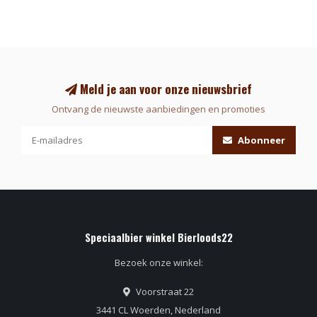
Meld je aan voor onze nieuwsbrief
Ontvang de nieuwste aanbiedingen en promoties
Abonneer
Speciaalbier winkel Bierloods22
Bezoek onze winkel:
Voorstraat 22
3441 CL Woerden, Nederland