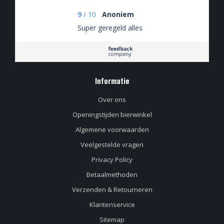
9
/
10
Anoniem
Super geregeld alles
Informatie
Over ons
Openingstijden bierwinkel
Algemene voorwaarden
Veelgestelde vragen
Privacy Policy
Betaalmethoden
Verzenden & Retourneren
Klantenservice
Sitemap