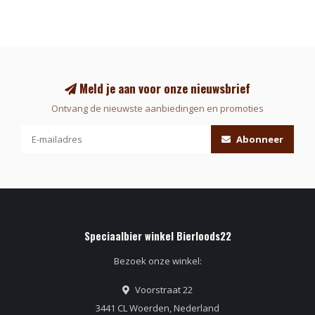
Meld je aan voor onze nieuwsbrief
Ontvang de nieuwste aanbiedingen en promoties
Abonneer
Speciaalbier winkel Bierloods22
Bezoek onze winkel:
Voorstraat 22
3441 CL Woerden, Nederland