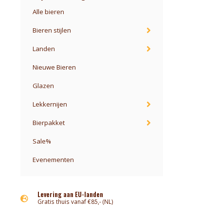
Alle bieren
Bieren stijlen
Landen
Nieuwe Bieren
Glazen
Lekkernijen
Bierpakket
Sale%
Evenementen
Levering aan EU-landen
Gratis thuis vanaf €85,- (NL)