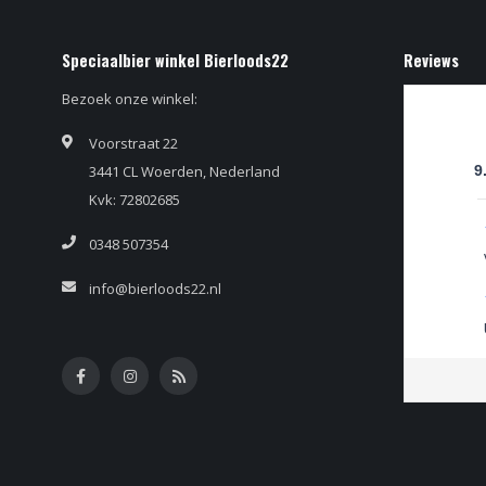
Speciaalbier winkel Bierloods22
Reviews
Bezoek onze winkel:
Voorstraat 22
3441 CL Woerden, Nederland
9
Kvk: 72802685
0348 507354
info@bierloods22.nl