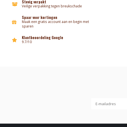
Stevig verpakt
Veilige verpakking tegen breukschade
Spaar voor kortingen
Maak een gratis account aan en begin met
sparen
Klantbeoordeling Google
9.7/10