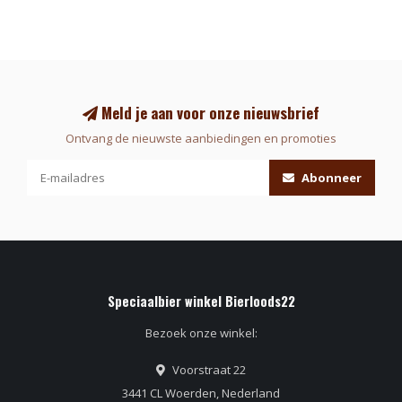
Meld je aan voor onze nieuwsbrief
Ontvang de nieuwste aanbiedingen en promoties
Abonneer
Speciaalbier winkel Bierloods22
Bezoek onze winkel:
Voorstraat 22
3441 CL Woerden, Nederland