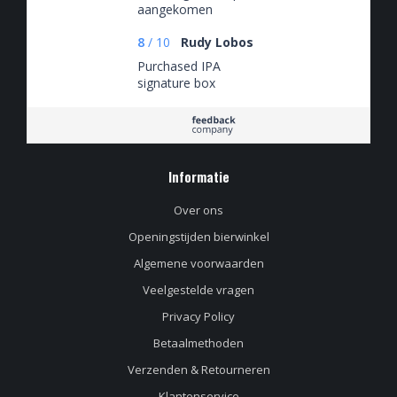
aangekomen
8
/
10
Rudy Lobos
Purchased IPA
signature box
Informatie
Over ons
Openingstijden bierwinkel
Algemene voorwaarden
Veelgestelde vragen
Privacy Policy
Betaalmethoden
Verzenden & Retourneren
Klantenservice