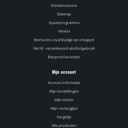
Klantenservice
Sitemap
Spaarprogramma
Winkel
Bierloods Loyal Badge op Untappd
Nix18 - verantwoord alcoholgebruik
Bierproefavonden
Mijn account
Account informatie
Mijn bestellingen
Mijn tickets
Mijn verlanglijst
Vergelijk
Alle producten