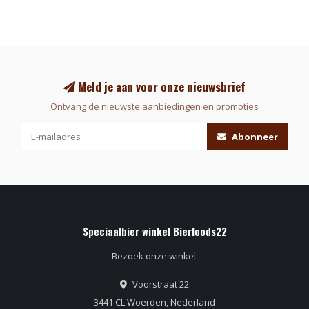
Meld je aan voor onze nieuwsbrief
Ontvang de nieuwste aanbiedingen en promoties
Abonneer
Speciaalbier winkel Bierloods22
Bezoek onze winkel:
Voorstraat 22
3441 CL Woerden, Nederland