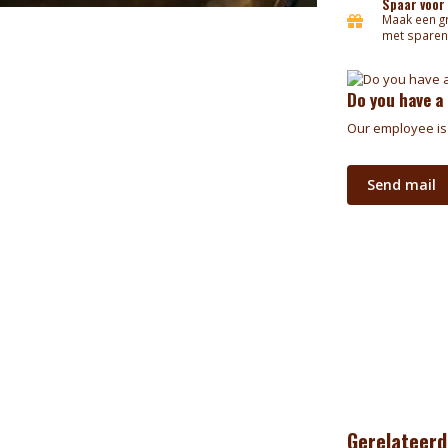
Spaar voor
Maak een gr
met sparen
Do you have a
Our employee is 
Send mail
Gerelateerd