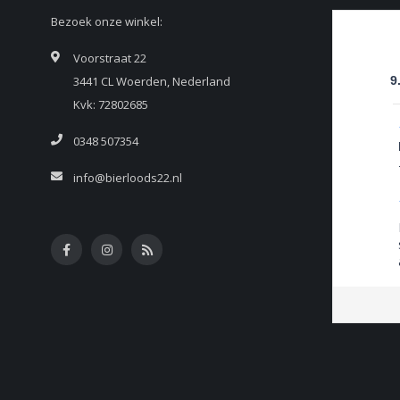
Bezoek onze winkel:
Voorstraat 22
3441 CL Woerden, Nederland
9
Kvk: 72802685
0348 507354
info@bierloods22.nl