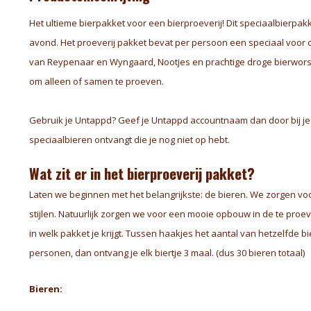
Het ultieme bierpakket voor een bierproeverij! Dit speciaalbierpak
avond. Het proeverij pakket bevat per persoon een speciaal voor 
van Reypenaar en Wyngaard, Nootjes en prachtige droge bierworst.
om alleen of samen te proeven.
Gebruik je Untappd? Geef je Untappd accountnaam dan door bij je b
speciaalbieren ontvangt die je nog niet op hebt.
Wat zit er in het bierproeverij pakket?
Laten we beginnen met het belangrijkste: de bieren. We zorgen voo
stijlen. Natuurlijk zorgen we voor een mooie opbouw in de te pro
in welk pakket je krijgt. Tussen haakjes het aantal van hetzelfde bi
personen, dan ontvang je elk biertje 3 maal. (dus 30 bieren totaal)
Bieren: