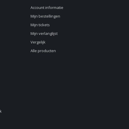
Account informatie
Mijn bestellingen
Mijn tickets
Mijn verlanglijst
Vergelijk
Alle producten
d
k