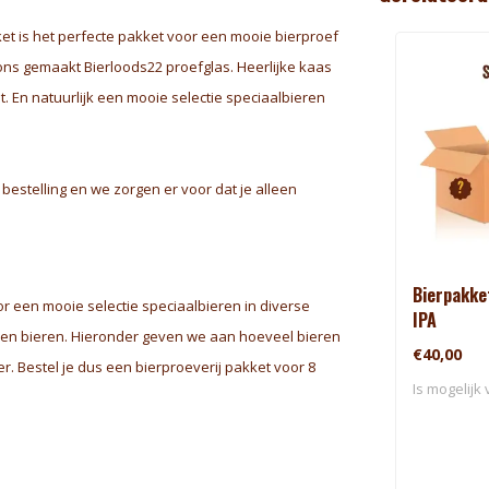
ket is het perfecte pakket voor een mooie bierproef
ons gemaakt Bierloods22 proefglas. Heerlijke kaas
 En natuurlijk een mooie selectie speciaalbieren
estelling en we zorgen er voor dat je alleen
Bierpakke
r een mooie selectie speciaalbieren in diverse
IPA
even bieren. Hieronder geven we aan hoeveel bieren
€40,00
er. Bestel je dus een bierproeverij pakket voor 8
Is mogelijk 