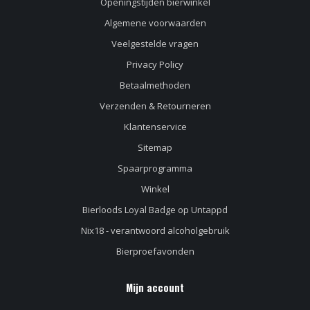
Openingstijden bierwinkel
Algemene voorwaarden
Veelgestelde vragen
Privacy Policy
Betaalmethoden
Verzenden & Retourneren
Klantenservice
Sitemap
Spaarprogramma
Winkel
Bierloods Loyal Badge op Untappd
Nix18 - verantwoord alcoholgebruik
Bierproefavonden
Mijn account