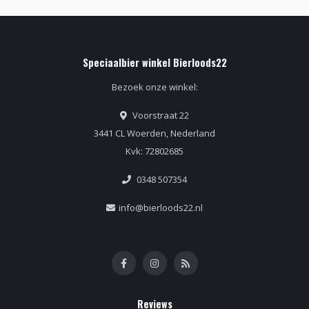
Speciaalbier winkel Bierloods22
Bezoek onze winkel:
Voorstraat 22
3441 CL Woerden, Nederland
Kvk: 72802685
0348 507354
info@bierloods22.nl
Reviews