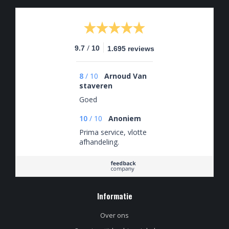
/
9.7
10
1.695 reviews
8
/
10
Arnoud Van
staveren
Goed
10
/
10
Anoniem
Prima service, vlotte
afhandeling.
Informatie
Over ons