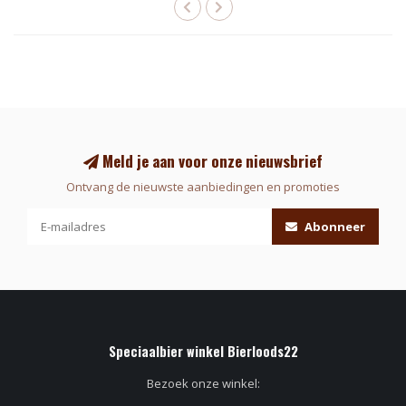
Meld je aan voor onze nieuwsbrief
Ontvang de nieuwste aanbiedingen en promoties
Abonneer
Speciaalbier winkel Bierloods22
Bezoek onze winkel: