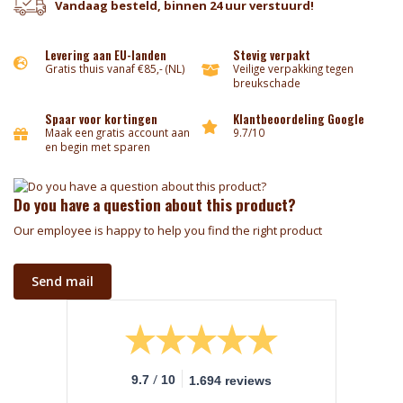
Vandaag besteld, binnen 24 uur verstuurd!
Levering aan EU-landen
Stevig verpakt
Gratis thuis vanaf €85,- (NL)
Veilige verpakking tegen
breukschade
Spaar voor kortingen
Klantbeoordeling Google
Maak een gratis account aan
9.7/10
en begin met sparen
Do you have a question about this product?
Our employee is happy to help you find the right product
Send mail
/
9.7
10
1.694 reviews