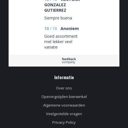
GONZALEZ
GUTIERREZ
Siempre buena
10
/
10
Anoniem
Goed assortiment
met lekker veel
variatie
Informatie
Over ons
Openingstijden bierwinkel
Algemene voorwaarden
Veelgestelde vragen
Privacy Policy