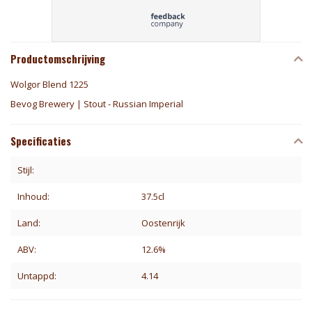
Productomschrijving
Wolgor Blend 1225
Bevog Brewery | Stout - Russian Imperial
Specificaties
Stijl:
Inhoud:
37.5cl
Land:
Oostenrijk
ABV:
12.6%
Untappd:
4.14