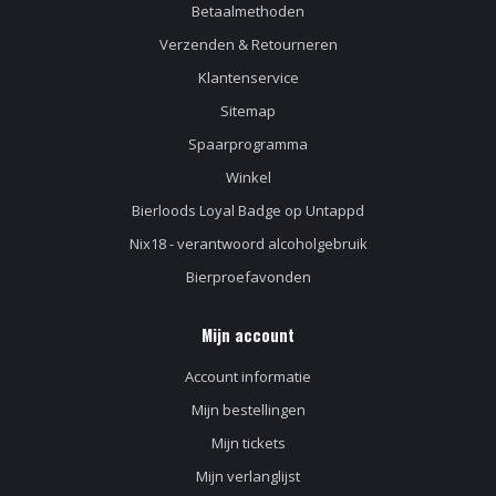
Betaalmethoden
Verzenden & Retourneren
Klantenservice
Sitemap
Spaarprogramma
Winkel
Bierloods Loyal Badge op Untappd
Nix18 - verantwoord alcoholgebruik
Bierproefavonden
Mijn account
Account informatie
Mijn bestellingen
Mijn tickets
Mijn verlanglijst