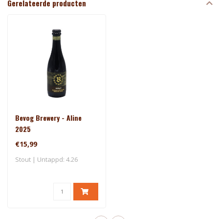
Gerelateerde producten
Bevog Brewery - Aline
2025
€15,99
Stout | Untappd: 4.26