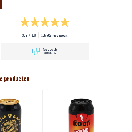
/
9.7
10
1.695 reviews
e producten