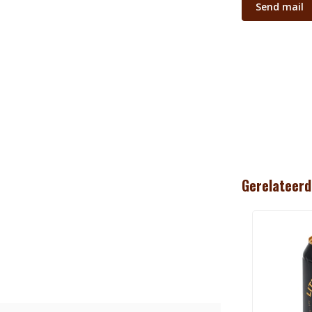
Send mail
Gerelateerd