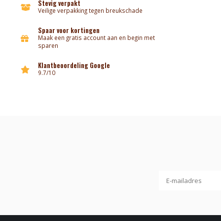
Stevig verpakt
Veilige verpakking tegen breukschade
Spaar voor kortingen
Maak een gratis account aan en begin met
sparen
Klantbeoordeling Google
9.7/10