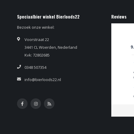
Speciaalbier winkel Bierloods22
Reviews
Bezoek onze winkel:
Voorstraat 22
3441 CL Woerden, Nederland
9
Kvk: 72802685
0348 507354
info@bierloods22.nl