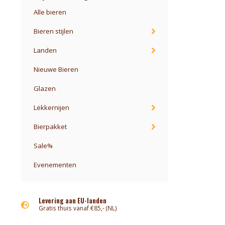
Alle bieren
Bieren stijlen
Landen
Nieuwe Bieren
Glazen
Lekkernijen
Bierpakket
Sale%
Evenementen
Levering aan EU-landen
Gratis thuis vanaf €85,- (NL)